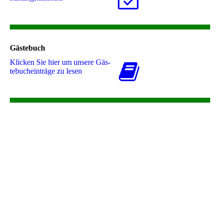
Gästebuch
Klicken Sie hier um unsere Gäs­
te­buch­ein­trä­ge zu lesen