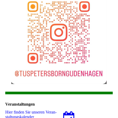
Veranstaltungen
Hier finden Sie unseren Ver­an­
stal­tungs­ka­len­der