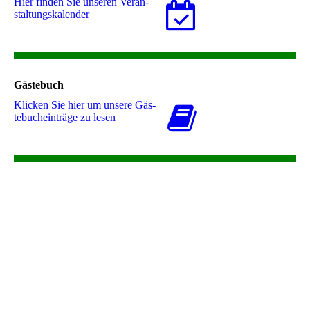
Hier finden Sie unseren Ver­an­
stal­tungs­ka­len­der
Gästebuch
Klicken Sie hier um unsere Gäs­
te­buch­ein­trä­ge zu lesen