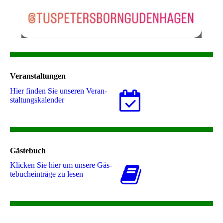
Veranstaltungen
Hier finden Sie unseren Ver­an­
stal­tungs­ka­len­der
Gästebuch
Klicken Sie hier um unsere Gäs­
te­buch­ein­trä­ge zu lesen